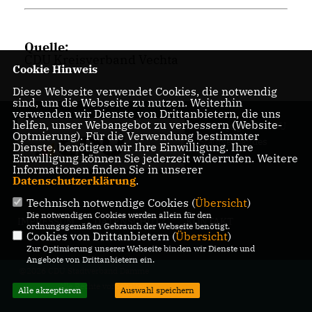
Quelle:
CDU Kreisverband Vechta
Cookie Hinweis
Diese Webseite verwendet Cookies, die notwendig
sind, um die Webseite zu nutzen. Weiterhin
verwenden wir Dienste von Drittanbietern, die uns
helfen, unser Webangebot zu verbessern (Website-
Homepage des CDU
Optmierung). Für die Verwendung bestimmter
Stadtverbandes
Dienste, benötigen wir Ihre Einwilligung. Ihre
Damme
Einwilligung können Sie jederzeit widerrufen. Weitere
Informationen finden Sie in unserer
Datenschutzerklärung
.
Technisch notwendige Cookies (
Übersicht
)
Die notwendigen Cookies werden allein für den
IMPRESSUM
DATENSCHUTZ
KONTAKT
ordnungsgemäßen Gebrauch der Webseite benötigt.
Cookies von Drittanbietern (
Übersicht
)
Zur Optimierung unserer Webseite binden wir Dienste und
Angebote von Drittanbietern ein.
@2026 CDU Stadtverband Damme
Alle Rechte vorbehalten.
Alle akzeptieren
Auswahl speichern