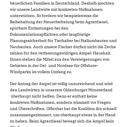
bäuerlichen Familien in Deutschland. Deshalb möchten
wir unsere Landwirte mit konkreten Maßnahmen
unterstützen. So fordern wir beispielsweise die
Beibehaltung der Steuerbefreiung beim Agrardiesel,
spürbare Entlastungen bei den
Dokumentationspflichten oder langfristige
Planungssicherheit für Tierhalter bei Stallumbauten und
Neubauten. Auch unsere Fischer dürfen nicht die Zeche
zahlen für den verfassungswidrigen Ampel-Haushalt.
Ihnen stehen die Mittel aus den Versteigerungen von
Gebieten in der Ost- und Nordsee für Offshore-
Windparks im vollem Umfang zu.
Der Antrag der Ampel ist völlig unzureichend und wird
den Landwirten in unserem Oldenburger Münsterland
überhaupt nicht helfen. Denn er enthält keine
konkreten Maßnahmen, sondern wimmelt vor Fragen
und Überschriften. Offenbar hat die Koalition ihn schnell
zusammengezimmert, um überhaupt etwas in der Hand
zu haben. Beim Agrardiesel bewegt sich die Ampel kein