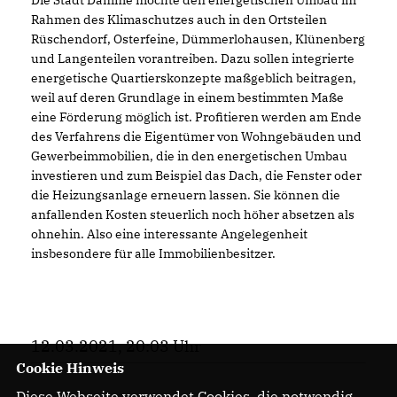
Die Stadt Damme möchte den energetischen Umbau im
Rahmen des Klimaschutzes auch in den Ortsteilen
Rüschendorf, Osterfeine, Dümmerlohausen, Klünenberg
und Langenteilen vorantreiben. Dazu sollen integrierte
energetische Quartierskonzepte maßgeblich beitragen,
weil auf deren Grundlage in einem bestimmten Maße
eine Förderung möglich ist. Profitieren werden am Ende
des Verfahrens die Eigentümer von Wohngebäuden und
Gewerbeimmobilien, die in den energetischen Umbau
investieren und zum Beispiel das Dach, die Fenster oder
die Heizungsanlage erneuern lassen. Sie können die
anfallenden Kosten steuerlich noch höher absetzen als
ohnehin. Also eine interessante Angelegenheit
insbesondere für alle Immobilienbesitzer.
12.03.2021, 20:03 Uhr
Cookie Hinweis
Diese Webseite verwendet Cookies, die notwendig