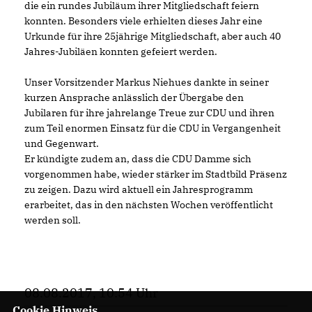
die ein rundes Jubiläum ihrer Mitgliedschaft feiern
konnten. Besonders viele erhielten dieses Jahr eine
Urkunde für ihre 25jährige Mitgliedschaft, aber auch 40
Jahres-Jubiläen konnten gefeiert werden.
Unser Vorsitzender Markus Niehues dankte in seiner
kurzen Ansprache anlässlich der Übergabe den
Jubilaren für ihre jahrelange Treue zur CDU und ihren
zum Teil enormen Einsatz für die CDU in Vergangenheit
und Gegenwart.
Er kündigte zudem an, dass die CDU Damme sich
vorgenommen habe, wieder stärker im Stadtbild Präsenz
zu zeigen. Dazu wird aktuell ein Jahresprogramm
erarbeitet, das in den nächsten Wochen veröffentlicht
werden soll.
08.08.2017, 10:54 Uhr
Cookie Hinweis