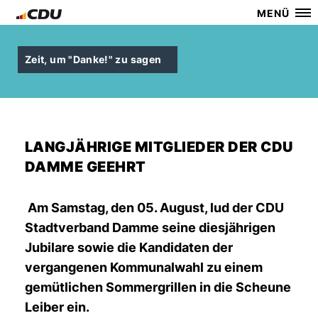
MENÜ
Zeit, um "Danke!" zu sagen
LANGJÄHRIGE MITGLIEDER DER CDU
DAMME GEEHRT
Am Samstag, den 05. August, lud der CDU
Stadtverband Damme seine diesjährigen
Jubilare sowie die Kandidaten der
vergangenen Kommunalwahl zu einem
gemütlichen Sommergrillen in die Scheune
Leiber ein.